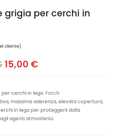
 grigia per cerchi in
l cliente)
€
15,00
€
 per cerchi in lega. Forch
tiva, massima aderenza, elevata copertura,
erchi in lega per proteggerli dalla
agli agenti atmosferici.