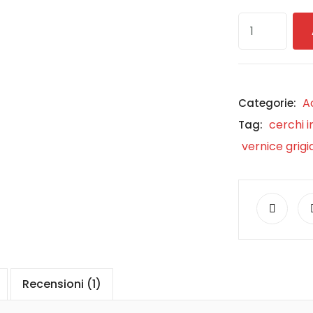
A
Categorie:
cerchi i
Tag:
vernice grigi
Recensioni (1)